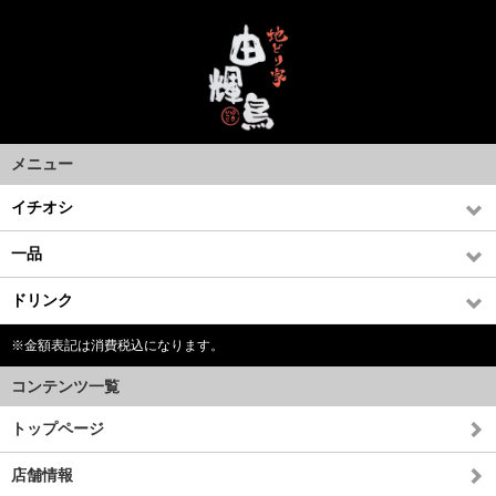
メニュー
イチオシ
一品
ドリンク
※金額表記は消費税込になります。
コンテンツ一覧
トップページ
店舗情報